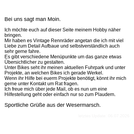
Bei uns sagt man Moin.
Ich möchte euch auf dieser Seite meinem Hobby näher
bringen.
Mir haben es Vintage Rennräder angetan die ich mit viel
Liebe zum Detail Aufbaue und selbstverständlich auch
sehr gerne fahre.
Es gibt verschiedene Menüpunkte um das ganze etwas
Übersichtlicher zu gestalten.
Unter Bikes seht ihr meinen aktuellen Fuhrpark und unter
Projekte, an welchen Bikes ich gerade Werkel.
Wenn ihr Hilfe bei euerm Projekte benötigt, könnt ihr mich
gerne unter Kontakt um Rat fragen.
Ich freue mich über jede Mail, ob es nun um eine
Hilfestellung geht oder einfach nur so zum Plaudern.
Sportliche Grüße aus der Wesermarsch.
letztes Update: 06
.07.2026