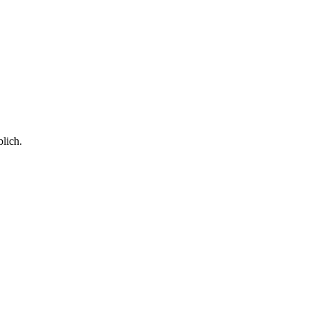
lich.